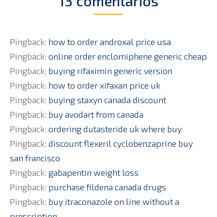
13 comentarios
Pingback:
how to order androxal price usa
Pingback:
online order enclomiphene generic cheap
Pingback:
buying rifaximin generic version
Pingback:
how to order xifaxan price uk
Pingback:
buying staxyn canada discount
Pingback:
buy avodart from canada
Pingback:
ordering dutasteride uk where buy
Pingback:
discount flexeril cyclobenzaprine buy
san francisco
Pingback:
gabapentin weight loss
Pingback:
purchase fildena canada drugs
Pingback:
buy itraconazole on line without a
prescription