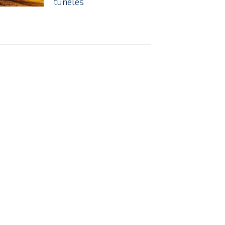
túneles