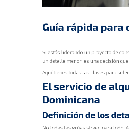
Guía rápida para 
Si estás liderando un proyecto de cons
un detalle menor: es una decisión que 
Aquí tienes todas las claves para selec
El servicio de al
Dominicana
Definición de los deta
No todas las grúas sirven para todo. An