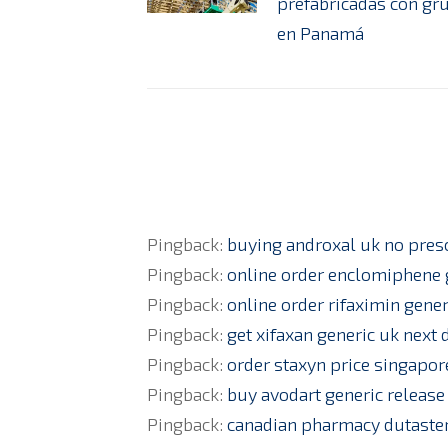
prefabricadas con gr
en Panamá
Pingback:
buying androxal uk no pres
Pingback:
online order enclomiphene 
Pingback:
online order rifaximin gener
Pingback:
get xifaxan generic uk next 
Pingback:
order staxyn price singapor
Pingback:
buy avodart generic release
Pingback:
canadian pharmacy dutaste