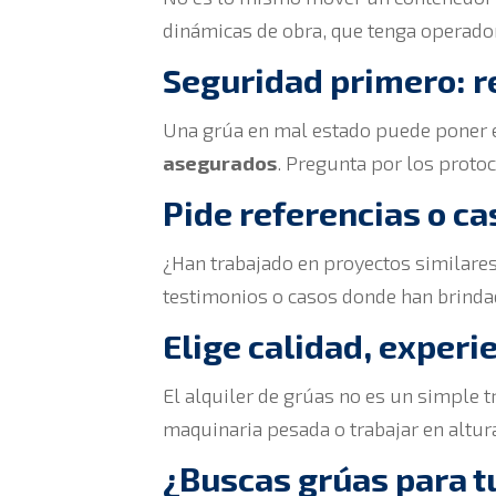
dinámicas de obra, que tenga operador
Seguridad primero: r
Una grúa en mal estado puede poner en
asegurados
. Pregunta por los protoc
Pide referencias o ca
¿Han trabajado en proyectos similares
testimonios o casos donde han brinda
Elige calidad, experi
El alquiler de grúas no es un simple t
maquinaria pesada o trabajar en altura
¿Buscas grúas para t