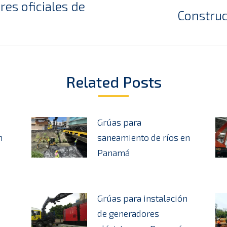
res oficiales de
Construc
Publicación
siguiente:
Related Posts
Grúas para
n
saneamiento de ríos en
Panamá
Grúas para instalación
de generadores