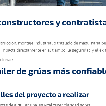
constructores y contratist
trucción, montaje industrial o traslado de maquinaria pe
impacta directamente en el tiempo, la seguridad y el éxit
cionar:
quiler de grúas más confiab
lles del proyecto a realizar
tes de alquilar una, es vital tener claridad sobre: