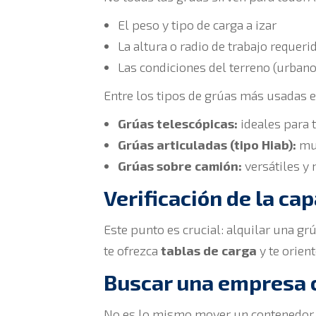
El peso y tipo de carga a izar
La altura o radio de trabajo requeri
Las condiciones del terreno (urbano,
Entre los tipos de grúas más usadas e
Grúas telescópicas:
ideales para 
Grúas articuladas (tipo Hiab):
muy
Grúas sobre camión:
versátiles y 
Verificación de la ca
Este punto es crucial: alquilar una g
te ofrezca
tablas de carga
y te orient
Buscar una empresa c
No es lo mismo mover un contenedor q