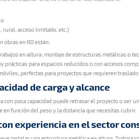
do
 rural, acceso limitado, etc.)
n obras en RD están:
trabajos en altura, montaje de estructuras metálicas o te
 prácticas para espacios reducidos o con accesos comp
móviles, perfectas para proyectos que requieren traslado
pacidad de carga y alcance
rúa con poca capacidad puede retrasar el proyecto o ser u
e en función del peso y la distancia que necesitas cubrir.
on experiencia en el sector con
ue instalar una estructura metálica en altura. Trabaja 