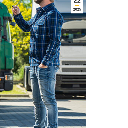
22
2025