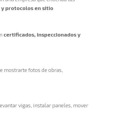
y protocolos en sitio
én
certificados, inspeccionados y
e mostrarte fotos de obras,
levantar vigas, instalar paneles, mover