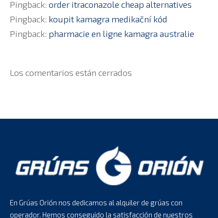
Pingback:
order itraconazole cheap alternatives
Pingback:
koupit kamagra medikační kód
Pingback:
pharmacie en ligne kamagra australie
Los comentarios están cerrados
En Grúas Orión nos dedicamos al alquiler de grúas con
operador. Hemos conseguido la satisfacción de nuestros