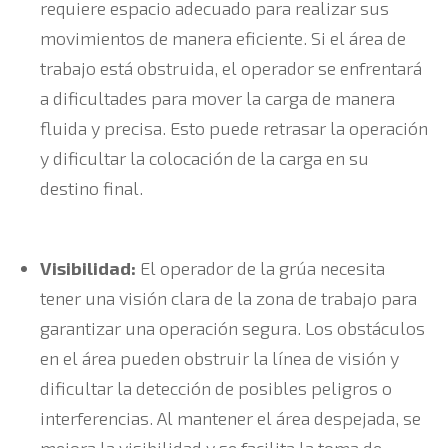
requiere espacio adecuado para realizar sus
movimientos de manera eficiente. Si el área de
trabajo está obstruida, el operador se enfrentará
a dificultades para mover la carga de manera
fluida y precisa. Esto puede retrasar la operación
y dificultar la colocación de la carga en su
destino final.
Visibilidad:
El operador de la grúa necesita
tener una visión clara de la zona de trabajo para
garantizar una operación segura. Los obstáculos
en el área pueden obstruir la línea de visión y
dificultar la detección de posibles peligros o
interferencias. Al mantener el área despejada, se