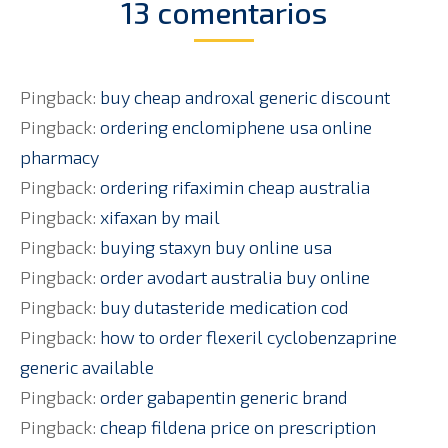
13 comentarios
Pingback:
buy cheap androxal generic discount
Pingback:
ordering enclomiphene usa online
pharmacy
Pingback:
ordering rifaximin cheap australia
Pingback:
xifaxan by mail
Pingback:
buying staxyn buy online usa
Pingback:
order avodart australia buy online
Pingback:
buy dutasteride medication cod
Pingback:
how to order flexeril cyclobenzaprine
generic available
Pingback:
order gabapentin generic brand
Pingback:
cheap fildena price on prescription