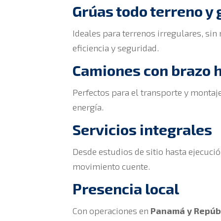
Grúas todo terreno y 
Ideales para terrenos irregulares, si
eficiencia y seguridad.
Camiones con brazo h
Perfectos para el transporte y montaj
energía.
Servicios integrales
Desde estudios de sitio hasta ejecuci
movimiento cuente.
Presencia local
Con operaciones en
Panamá y Repúb