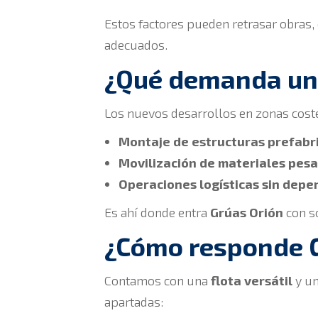
Estos factores pueden retrasar obras, 
adecuados.
¿Qué demanda un 
Los nuevos desarrollos en zonas coste
Montaje de estructuras prefabr
Movilización de materiales pesa
Operaciones logísticas sin depen
Es ahí donde entra
Grúas Orión
con so
¿Cómo responde G
Contamos con una
flota versátil
y u
apartadas: