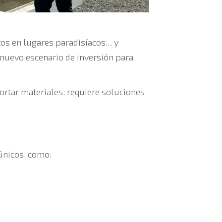
tos en lugares paradisíacos… y
l nuevo escenario de inversión para
ortar materiales: requiere soluciones
únicos, como: