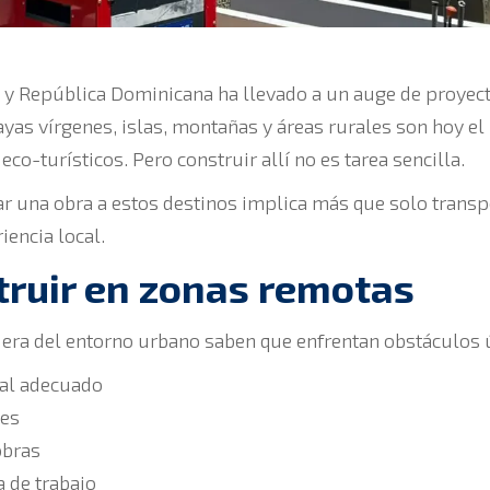
 y República Dominicana ha llevado a un auge de proyec
ayas vírgenes, islas, montañas y áreas rurales son hoy e
eco-turísticos. Pero construir allí no es tarea sencilla.
r una obra a estos destinos implica más que solo transp
iencia local.
truir en zonas remotas
uera del entorno urbano saben que enfrentan obstáculos 
ial adecuado
les
obras
a de trabajo