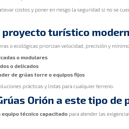
elevar costos y poner en riesgo la seguridad si no se cuen
proyecto turístico moder
ras o ecológicas priorizan velocidad, precisión y mínim
icadas o modulares
dos o delicados
der de grúas torre o equipos fijos
luciones prácticas y listas para cualquier terreno.
rúas Orión a este tipo de 
n
equipo técnico capacitado
para atender las exigencia