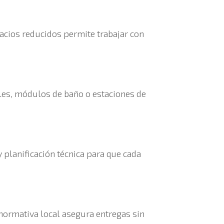
pacios reducidos permite trabajar con
ales, módulos de baño o estaciones de
y planificación técnica para que cada
 normativa local asegura entregas sin