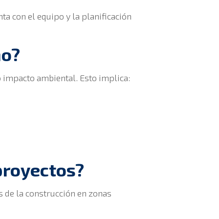
ta con el equipo y la planificación
no?
o impacto ambiental. Esto implica:
proyectos?
s de la construcción en zonas