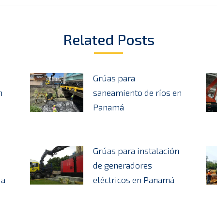
Related Posts
Grúas para
n
saneamiento de ríos en
Panamá
Grúas para instalación
de generadores
úa
eléctricos en Panamá