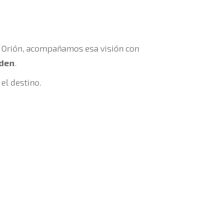
s Orión, acompañamos esa visión con
eden
.
el destino.