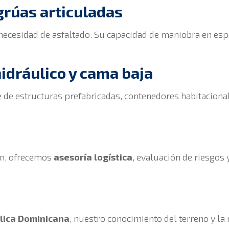
grúas articuladas
n necesidad de asfaltado. Su capacidad de maniobra en es
idráulico y cama baja
e de estructuras prefabricadas, contenedores habitacion
ón, ofrecemos
asesoría logística
, evaluación de riesgos 
lica Dominicana
, nuestro conocimiento del terreno y la