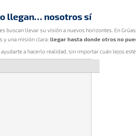
o llegan… nosotros sí
es buscan llevar su visión a nuevos horizontes. En Grúa
s y una misión clara:
llegar hasta donde otros no pu
udarte a hacerlo realidad, sin importar cuán lejos esté 