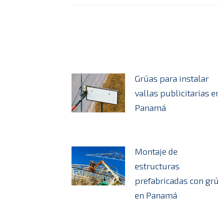
Grúas para instalar
vallas publicitarias e
Panamá
Montaje de
estructuras
prefabricadas con gr
en Panamá