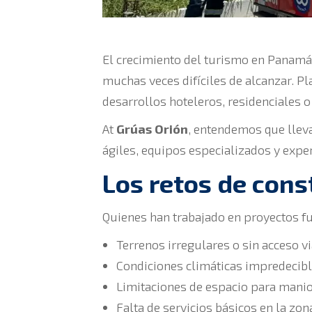
El crecimiento del turismo en Panamá
muchas veces difíciles de alcanzar. Pl
desarrollos hoteleros, residenciales o 
At
Grúas Orión
, entendemos que lleva
ágiles, equipos especializados y exper
Los retos de cons
Quienes han trabajado en proyectos f
Terrenos irregulares o sin acceso v
Condiciones climáticas impredecib
Limitaciones de espacio para mani
Falta de servicios básicos en la zon