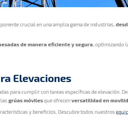
ponente crucial en una amplia gama de industrias,
desd
pesadas de manera eficiente y segura
, optimizando l
ara Elevaciones
adas para cumplir con tareas específicas de elevación. D
 las
grúas móviles
que ofrecen
versatilidad en movili
aracterísticas y beneficios. Descubre todos nuestros
equi