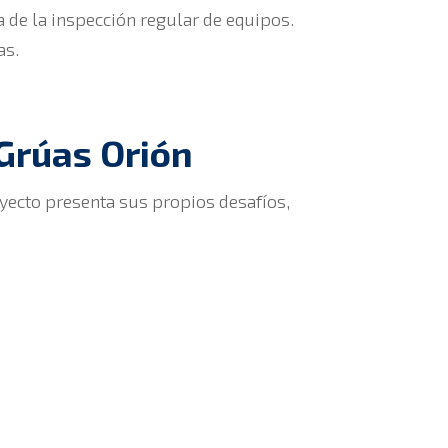
 de la inspección regular de equipos.
as.
 Grúas Orión
oyecto presenta sus propios desafíos,