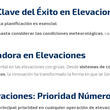
Clave del Éxito en Elevaci
la planificación es esencial
.
 hasta considerar las condiciones meteorológicas
, ca
adora en Elevaciones
ntal en las elevaciones con grúas. Desde
sistemas de c
dos
, la innovación ha transformado la forma en que se lle
vaciones: Prioridad Númer
rincipal prioridad en cualquier operación de elevac