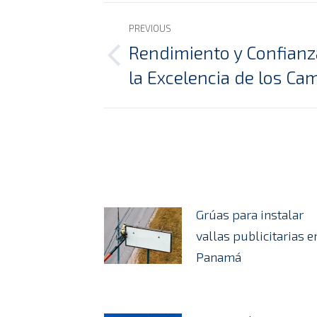
Post
PREVIOUS
navigation
Rendimiento y Confianz
Previous
la Excelencia de los Ca
post:
Grúas para instalar
vallas publicitarias e
Panamá