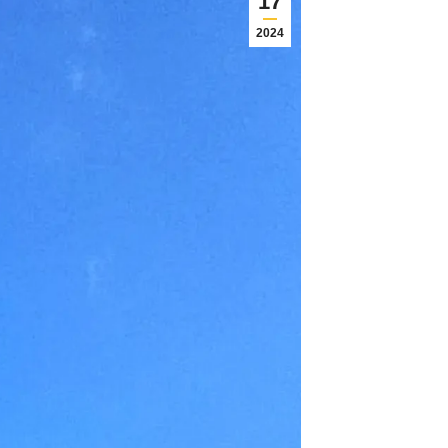
17
2024