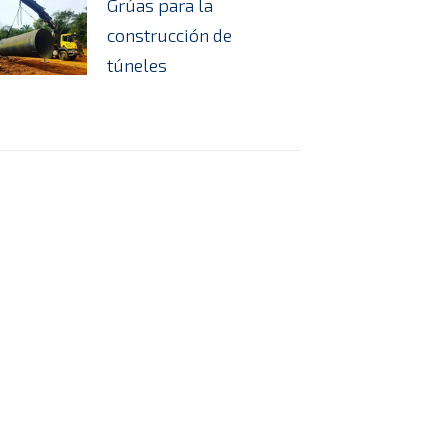
Grúas para la
construcción de
túneles