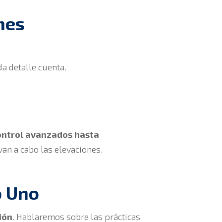
ones
da detalle cuenta.
ontrol avanzados hasta
van a cabo las elevaciones.
o Uno
ión
. Hablaremos sobre las prácticas