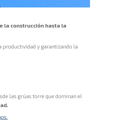
e la construcción hasta la
a productividad y garantizando la
esde las grúas torre que dominan el
dad.
pos.