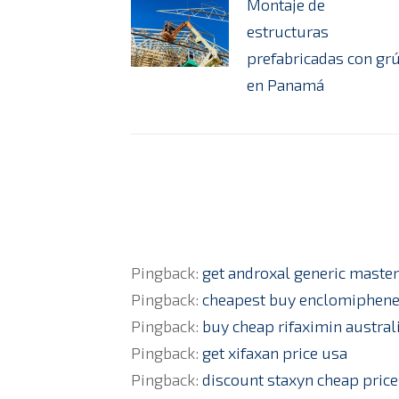
Montaje de
estructuras
prefabricadas con gr
en Panamá
Pingback:
get androxal generic maste
Pingback:
cheapest buy enclomiphene
Pingback:
buy cheap rifaximin austral
Pingback:
get xifaxan price usa
Pingback:
discount staxyn cheap price