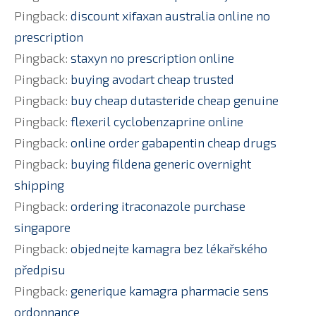
Pingback:
discount xifaxan australia online no
prescription
Pingback:
staxyn no prescription online
Pingback:
buying avodart cheap trusted
Pingback:
buy cheap dutasteride cheap genuine
Pingback:
flexeril cyclobenzaprine online
Pingback:
online order gabapentin cheap drugs
Pingback:
buying fildena generic overnight
shipping
Pingback:
ordering itraconazole purchase
singapore
Pingback:
objednejte kamagra bez lékařského
předpisu
Pingback:
generique kamagra pharmacie sens
ordonnance