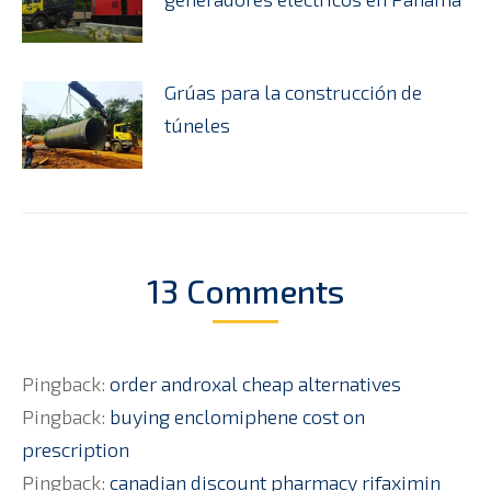
Grúas para la construcción de
túneles
13 Comments
Pingback:
order androxal cheap alternatives
Pingback:
buying enclomiphene cost on
prescription
Pingback:
canadian discount pharmacy rifaximin