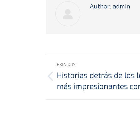
Author:
admin
Post
PREVIOUS
navigation
Historias detrás de los
Previous
más impresionantes co
post: