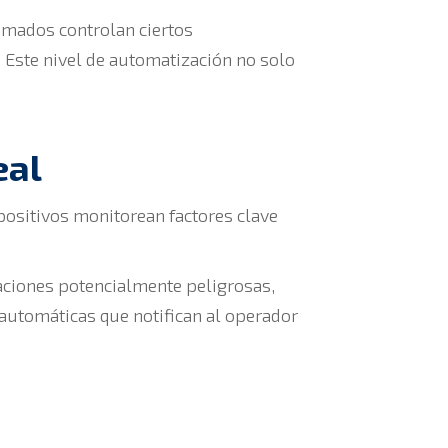
mados controlan ciertos
Este nivel de automatización no solo
eal
positivos monitorean factores clave
aciones potencialmente peligrosas,
automáticas que notifican al operador