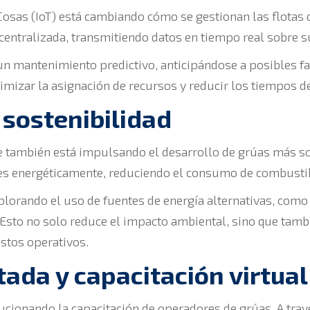
 Cosas (IoT) está cambiando cómo se gestionan las flotas 
centralizada, transmitiendo datos en tiempo real sobre s
un mantenimiento predictivo, anticipándose a posibles f
optimizar la asignación de recursos y reducir los tiempos de
 sostenibilidad
también está impulsando el desarrollo de grúas más so
tes energéticamente, reduciendo el consumo de combustib
lorando el uso de fuentes de energía alternativas, como 
 Esto no solo reduce el impacto ambiental, sino que tam
ostos operativos.
ada y capacitación virtual
ucionando la capacitación de operadores de grúas. A trav