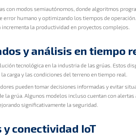
das con modos semiautónomos, donde algoritmos progra
 error humano y optimizando los tiempos de operación. 
n incrementa la productividad en proyectos complejos.
os y análisis en tiempo r
ución tecnológica en la industria de las grúas. Estos dis
 la carga y las condiciones del terreno en tiempo real.
adores pueden tomar decisiones informadas y evitar situ
e la grúa. Algunos modelos incluso cuentan con alertas 
ejorando significativamente la seguridad.
 y conectividad IoT