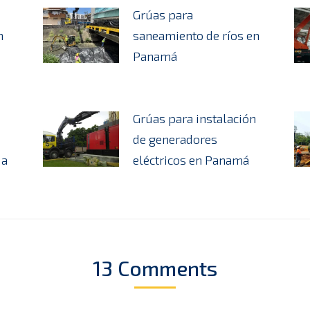
Grúas para
n
saneamiento de ríos en
Panamá
Grúas para instalación
de generadores
úa
eléctricos en Panamá
13 Comments