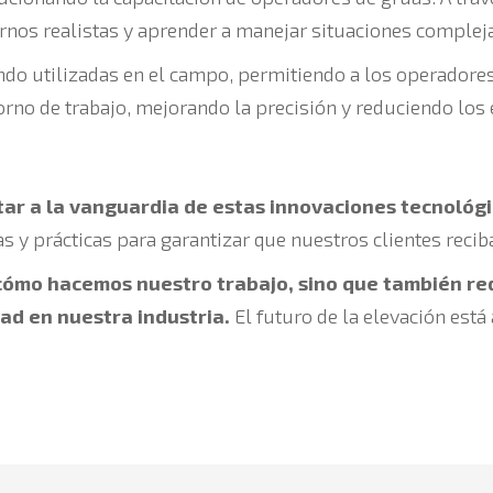
rnos realistas y aprender a manejar situaciones compleja
do utilizadas en el campo, permitiendo a los operadores
no de trabajo, mejorando la precisión y reduciendo los 
tar a la vanguardia de estas innovaciones tecnológi
y prácticas para garantizar que nuestros clientes reciba
cómo hacemos nuestro trabajo, sino que también re
dad en nuestra industria.
El futuro de la elevación está