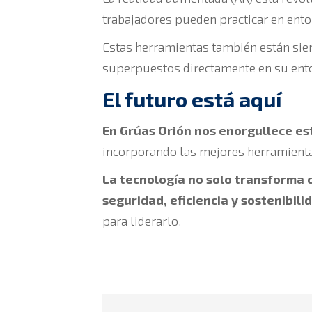
trabajadores pueden practicar en ento
Estas herramientas también están sien
superpuestos directamente en su entor
El futuro está aquí
En Grúas Orión nos enorgullece es
incorporando las mejores herramientas 
La tecnología no solo transforma 
seguridad, eficiencia y sostenibili
para liderarlo.