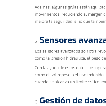
Además, algunas grúas están equipa
movimientos, reduciendo el margen de
mejora la seguridad, sino que tambié
Sensores avanzad
Los sensores avanzados son otra revol
como la presión hidráulica, el peso de
Con la ayuda de estos datos, los oper
como el sobrepeso o el uso indebido d
cuando se alcanza un límite crítico, m
Gestión de datos