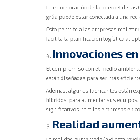
La incorporación de la Internet de las
grúa puede estar conectada a una red 
Esto permite a las empresas realizar 
facilita la planificación logística al 
Innovaciones en
El compromiso con el medio ambiente 
están diseñadas para ser más eficien
Además, algunos fabricantes están exp
híbridos, para alimentar sus equipos.
significativos para las empresas en c
Realidad aument
La realidad aumentada (AR) está revol