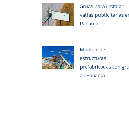
Grúas para instalar
vallas publicitarias e
Panamá
Montaje de
estructuras
prefabricadas con gr
en Panamá