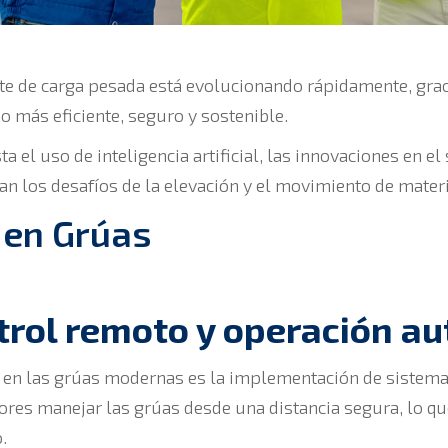
orte de carga pesada está evolucionando rápidamente, gra
o más eficiente, seguro y sostenible.
 el uso de inteligencia artificial, las innovaciones en e
 los desafíos de la elevación y el movimiento de mater
 en Grúas
trol remoto y operación a
s en las grúas modernas es la implementación de sistema
res manejar las grúas desde una distancia segura, lo qu
.