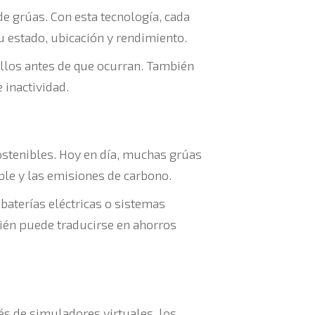
de grúas. Con esta tecnología, cada
u estado, ubicación y rendimiento.
allos antes de que ocurran. También
 inactividad.
stenibles. Hoy en día, muchas grúas
le y las emisiones de carbono.
baterías eléctricas o sistemas
bién puede traducirse en ahorros
és de simuladores virtuales, los