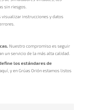
s sin riesgos.
 visualizar instrucciones y datos
errores.
cas.
Nuestro compromiso es seguir
n un servicio de la más alta calidad.
define los estándares de
 aquí, y en Grúas Orión estamos listos