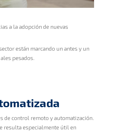
cias a la adopción de nuevas
l sector están marcando un antes y un
iales pesados.
utomatizada
s de control remoto y automatización.
e resulta especialmente útil en