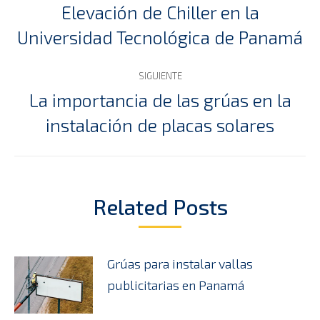
entre
Elevación de Chiller en la
Publicación
Universidad Tecnológica de Panamá
publicaciones
anterior:
SIGUIENTE
La importancia de las grúas en la
Publicación
instalación de placas solares
siguiente:
Related Posts
Grúas para instalar vallas
publicitarias en Panamá