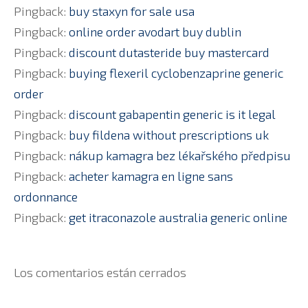
Pingback:
buy staxyn for sale usa
Pingback:
online order avodart buy dublin
Pingback:
discount dutasteride buy mastercard
Pingback:
buying flexeril cyclobenzaprine generic
order
Pingback:
discount gabapentin generic is it legal
Pingback:
buy fildena without prescriptions uk
Pingback:
nákup kamagra bez lékařského předpisu
Pingback:
acheter kamagra en ligne sans
ordonnance
Pingback:
get itraconazole australia generic online
Los comentarios están cerrados