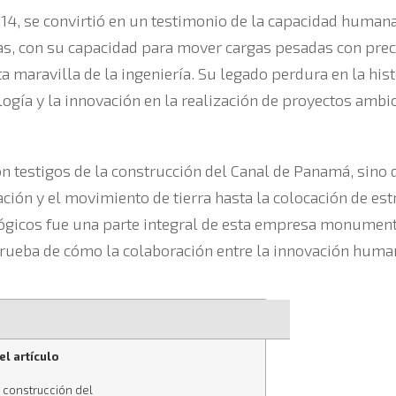
14, se convirtió en un testimonio de la capacidad human
s, con su capacidad para mover cargas pesadas con prec
a maravilla de la ingeniería. Su legado perdura en la histo
ogía y la innovación en la realización de proyectos ambi
ron testigos de la construcción del Canal de Panamá, si
ación y el movimiento de tierra hasta la colocación de es
lógicos fue una parte integral de esta empresa monument
rueba de cómo la colaboración entre la innovación huma
l artículo
a construcción del