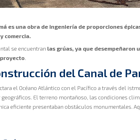
má es una obra de ingeniería de proporciones épica
y comercia.
ntal se encuentran
las grúas, ya que desempeñaron un
 proyecto
.
construcción del Canal de 
ctara el Océano Atlántico con el Pacífico a través del is
y geográficos. El terreno montañoso, las condiciones clim
ánica eficiente presentaban obstáculos monumentales. Aq