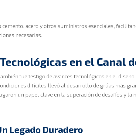
:
emento, acero y otros suministros esenciales, facilitand
ciones necesarias.
 Tecnológicas en el Canal
ambién fue testigo de avances tecnológicos en el diseño 
diciones difíciles llevó al desarrollo de grúas más gran
ugaron un papel clave en la superación de desafíos y la me
 Un Legado Duradero