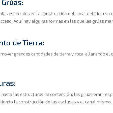
 Grúas:
ntas esenciales en la construcción del canal debido a su
acceso. Aquí hay algunas formas en las que las grúas marc
to de Tierra:
 mover grandes cantidades de tierra y roca, allanando el 
uras:
hasta las estructuras de contención, las grúas eran resp
iendo la construcción de las esclusas y el canal mismo.