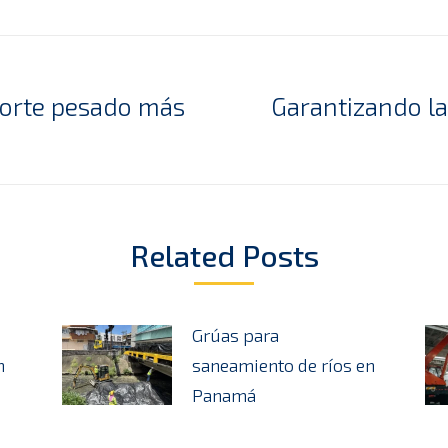
porte pesado más
Garantizando la
Publicación
siguiente:
Related Posts
Grúas para
n
saneamiento de ríos en
Panamá