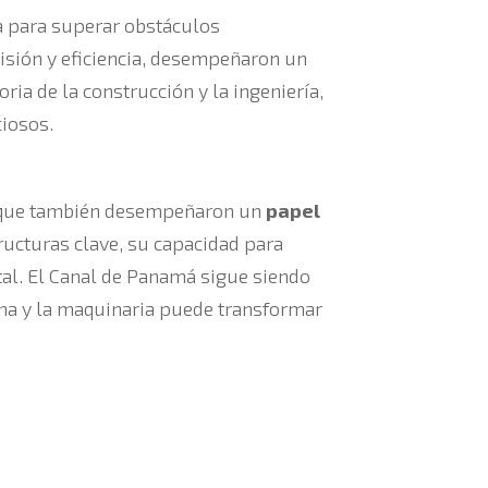
a para superar obstáculos
isión y eficiencia, desempeñaron un
ria de la construcción y la ingeniería,
ciosos.
no que también desempeñaron un
papel
tructuras clave, su capacidad para
al. El Canal de Panamá sigue siendo
na y la maquinaria puede transformar