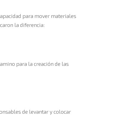
 capacidad para mover materiales
aron la diferencia:
camino para la creación de las
onsables de levantar y colocar