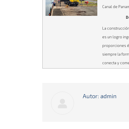
Canal de Pana
D
La construcció
es un logro ing
proporciones é
siempre la for
conecta y come
Autor:
admin