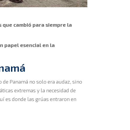
s que cambió para siempre la
 papel esencial en la
Panamá
tmo de Panamá no solo era audaz, sino
áticas extremas y la necesidad de
uí es donde las grúas entraron en