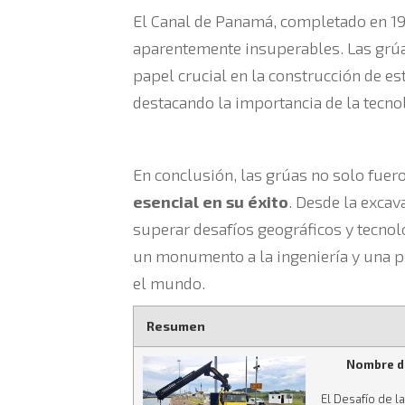
El Canal de Panamá, completado en 19
aparentemente insuperables. Las grúa
papel crucial en la construcción de est
destacando la importancia de la tecnol
En conclusión, las grúas no solo fue
esencial en su éxito
. Desde la excav
superar desafíos geográficos y tecno
un monumento a la ingeniería y una p
el mundo.
Resumen
Nombre de
El Desafío de l