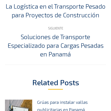
entre
La Logística en el Transporte Pesado
Publicación
para Proyectos de Construcción
publicaciones
anterior:
SIGUIENTE
Soluciones de Transporte
Especializado para Cargas Pesadas
Publicación
siguiente:
en Panamá
Related Posts
Grúas para instalar vallas
publicitarias en Panamá