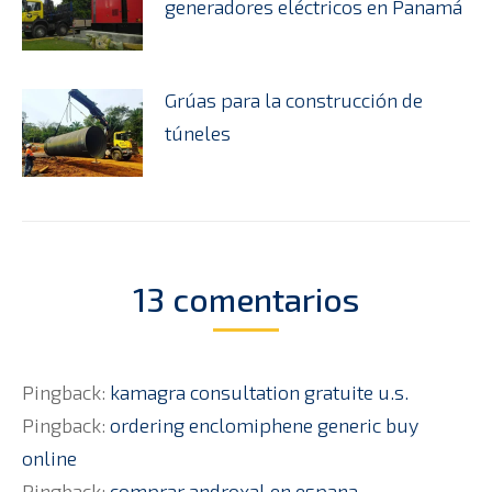
generadores eléctricos en Panamá
Grúas para la construcción de
túneles
13 comentarios
Pingback:
kamagra consultation gratuite u.s.
Pingback:
ordering enclomiphene generic buy
online
Pingback:
comprar androxal en espana