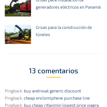
generadores eléctricos en Panamá
Grúas para la construcción de
túneles
13 comentarios
Pingback:
buy androxal generic discount
Pingback:
cheap enclomiphene purchase line
Pingback:
buy cheap rifaximin lowest price viagra