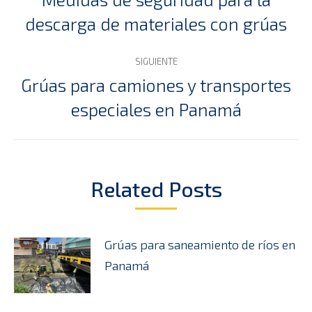
Publicación
descarga de materiales con grúas
publicaciones
anterior:
SIGUIENTE
Grúas para camiones y transportes
Publicación
especiales en Panamá
siguiente:
Related Posts
Grúas para saneamiento de ríos en
Panamá