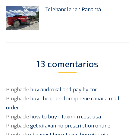
Telehandler en Panamá
13 comentarios
Pingback:
buy androxal and pay by cod
Pingback:
buy cheap enclomiphene canada mail
order
Pingback:
how to buy rifaximin cost usa
Pingback:
get xifaxan no prescription online
Pingback:
cheapest buy staxyn buy virginia